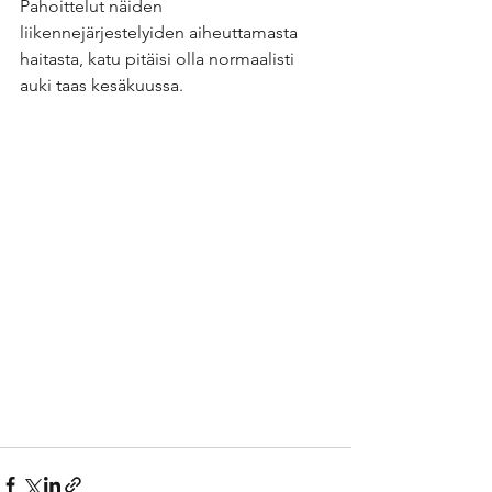
Pahoittelut näiden 
liikennejärjestelyiden aiheuttamasta 
haitasta, katu pitäisi olla normaalisti 
auki taas kesäkuussa.