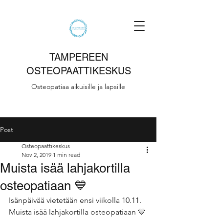
TAMPEREEN
OSTEOPAATTIKESKUS
Osteopatiaa aikuisille ja lapsille
Post
Osteopaattikeskus
Nov 2, 2019
1 min read
Muista isää lahjakortilla
osteopatiaan 💙
Isänpäivää vietetään ensi viikolla 10.11. 
Muista isää lahjakortilla osteopatiaan 💙