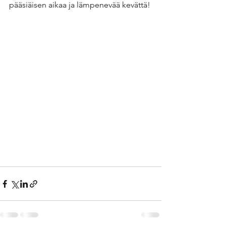
pääsiäisen aikaa ja lämpenevää kevättä!