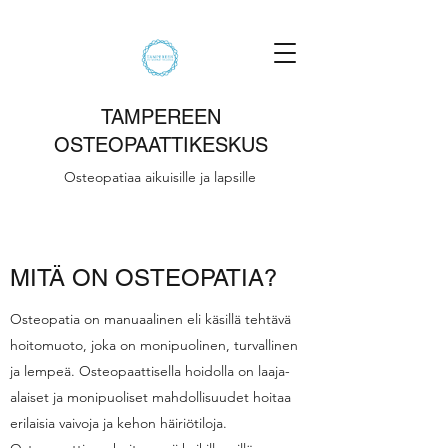
TAMPEREEN
OSTEOPAATTIKESKUS
Osteopatiaa aikuisille ja lapsille
MITÄ ON OSTEOPATIA?
Osteopatia on manuaalinen eli käsillä tehtävä
hoitomuoto, joka on monipuolinen, turvallinen
ja lempeä. Osteopaattisella hoidolla on laaja-
alaiset ja monipuoliset mahdollisuudet hoitaa
erilaisia vaivoja ja kehon häiriötiloja.