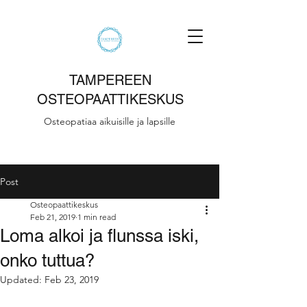
TAMPEREEN
OSTEOPAATTIKESKUS
Osteopatiaa aikuisille ja lapsille
Post
Osteopaattikeskus
Feb 21, 2019
1 min read
Loma alkoi ja flunssa iski,
onko tuttua?
Updated:
Feb 23, 2019