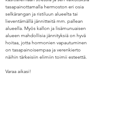
tasapainottamalla hermoston eri osia 
selkärangan ja ristiluun alueelta tai 
lieventämällä jännitteitä mm. pallean 
alueella. Myös kallon ja lisämunuaisen 
alueen mahdollisia jännityksiä on hyvä 
hoitaa, jotta hormonien vapautuminen 
on tasapainoisempaa ja verenkierto 
näihin tärkeisiin elimiin toimii esteettä.
Varaa aikasi!