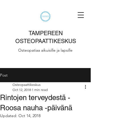
TAMPEREEN
OSTEOPAATTIKESKUS
Osteopatiaa aikuisille ja lapsille
Post
Osteopaattikeskus
Oct 12, 2018
1 min read
Rintojen terveydestä -
Roosa nauha -päivänä
Updated:
Oct 14, 2018